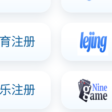
下载 App
网页版入口
平台荣誉展示
在线官网 始终坚持技术领先与合规运营，荣获多项地区与国际奖