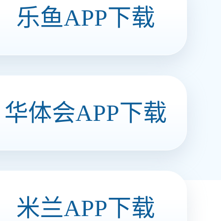
中心
数据加密保护
应用采用 SSL 协议加密技术，全程保护账户登录与
用户数据，打造安全可靠的赛事平台。