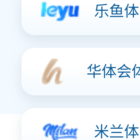
华
官方认证渠道
华体会在线官网 App 由官方发行，渠道正规，系统
稳定，确保赛事数据一致性与内容安全。