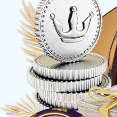
数据经SSL/TLS协议全程加密，避免内容被截取或
篡改。
v6.1.2 · 2025年6月12日
2025
赛事快报功能上线，比分动
推荐引擎升级，内容匹配更
适配旧安卓系统，运行更流
首页推荐更贴合用户兴趣。
修复后台切换后偶发响应异
v6.0.0 · 2025年3月8日