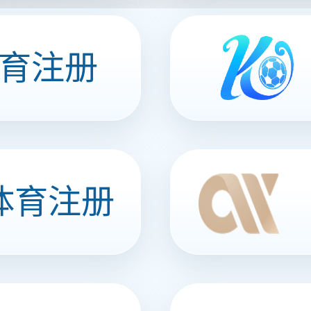
事不中断。
在线官网 功能扩展做准备。
华体会在线官网 App · 为热爱
线官网赛事数据、社区互动与隐私防护于一体，打造便捷轻量的
高度可定制
支持自定义通知、主题界面及关注赛事，打造专属
使用偏好。