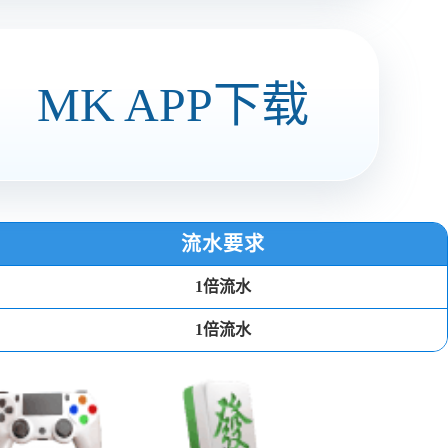
新奖
台在智能内容推荐与赛事
合方面的创新成果。
开云官方版网站登录入口