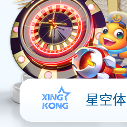
主界面全新设计，内容结构
新增“赛事看板”，赛事趋势
个人中心模块整合优化。
夜间模式自动切换更智能。
支持中英马多语言界面。
v5.8.4 · 2024年11月20日
2024
等级体系上线，解锁个性特
每日任务系统启用，提升用
签到功能优化，内容更有趣
积分商城扩展支持更多品类
推送通知支持多端同步。
v5.7.1 · 2024年7月6日
响应速度提升 35%，页面
优化夜间视觉风格。
修复特定机型页面卡顿问题