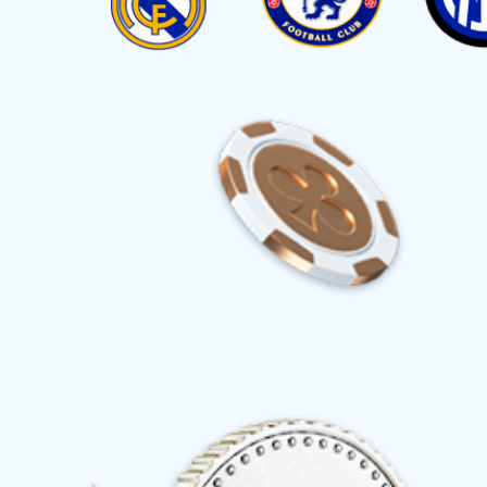
华体会在线官网以严谨的数据
银行级加密