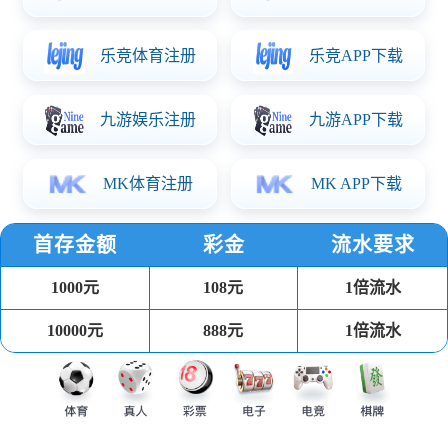
徐杰手腕酸痛缺席训练课，广
东后场轮换深度面临严峻考
验？
2026-06-05 19:41
75 次阅读
首页
/
体育报道
CBA联赛激战正酣，广东宏远却突然传出不利消息：
主力后卫徐杰因手腕酸痛缺席了近日的球队训练课。
作为球队后场的绝对核心与进攻发动机，徐杰的伤病
状况瞬间引发外界广泛关注。在赛季进入中段、竞争
愈发白热化的当下，广东队的后场轮换深度正面临前
所未有的严峻考验。