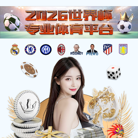
立即注册
华体会在线官网
带您畅享全球
体育盛事
专业平台，数据精准，
高清直播
覆盖热门体育项
目。
聚焦足球、篮球、电竞等赛事，
每日内容实时更
新
。
极速访问
下载APP