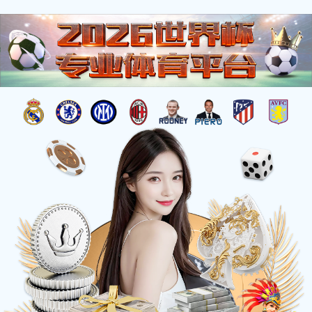
立即注册
华体会在线官网
带您畅享全球
体育盛事
专业平台，数据精准，
高清直播
覆盖热门体育项
目。
聚焦足球、篮球、电竞等赛事，
每日内容实时更
新
。
极速访问
下载APP